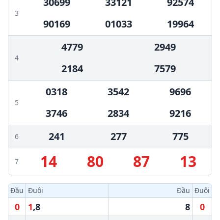
30699
33121
92574
3
90169
01033
19964
4779
2949
4
2184
7579
0318
3542
9696
5
3746
2834
9216
241
277
775
6
14
80
87
13
7
Đầu
Đuôi
Đầu
Đuôi
0
1
,8
8
0