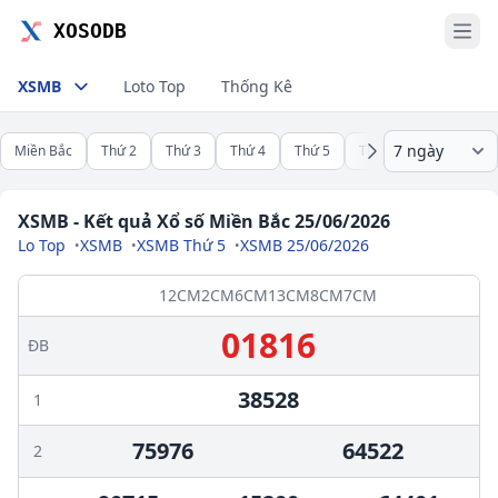
XOSODB
XSMB
Loto Top
Thống Kê
Miền Bắc
Thứ 2
Thứ 3
Thứ 4
Thứ 5
Thứ 6
Thứ 7
C
XSMB - Kết quả Xổ số Miền Bắc 25/06/2026
Lo Top
XSMB
XSMB Thứ 5
XSMB 25/06/2026
12CM
2CM
6CM
13CM
8CM
7CM
01816
ĐB
38528
1
75976
64522
2