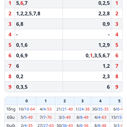
1
5,
6
,7
0,2,5
1
2
1,2,2,5,7,8
2,2,8
2
3
6,8
0,9
3
4
-
-
4
5
0,1,6
1,2,9
5
6
0,6,9
0,
1
,3,5,6,7
6
7
6
1,2
7
8
0,2
2,3
8
9
0,3,5
6
9
0
1
2
3
4
5
Tổng
10/
10
-
64
4/
4
-
53
21/
21
-
40
1/
24
-
38
30/
35
-
35
6/
6
-
43
Đầu
5/
5
-
49
7/
7
-
70
3/
3
-
49
8/
8
-
49
4/
4
-
63
15/
15
-
4
Đuôi
2/
4
-
35
27/
27
-
63
30/
36
-
43
6/
6
-
56
8/
8
-
48
3/
3
-
42