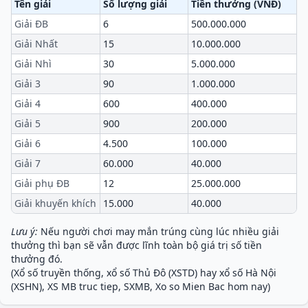
Tên giải
Số lượng giải
Tiền thưởng (VNĐ)
Giải ĐB
6
500.000.000
Giải Nhất
15
10.000.000
Giải Nhì
30
5.000.000
Giải 3
90
1.000.000
Giải 4
600
400.000
Giải 5
900
200.000
Giải 6
4.500
100.000
Giải 7
60.000
40.000
Giải phụ ĐB
12
25.000.000
Giải khuyến khích
15.000
40.000
Lưu ý:
Nếu người chơi may mắn trúng cùng lúc nhiều giải
thưởng thì bạn sẽ vẫn được lĩnh toàn bộ giá trị số tiền
thưởng đó.
(Xổ số truyền thống, xổ số Thủ Đô (XSTD) hay xổ số Hà Nội
(XSHN), XS MB truc tiep, SXMB, Xo so Mien Bac hom nay)