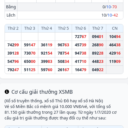
Bằng
0/
10
-
70
Lệch
10/
10
-
42
Thứ 2
Thứ 3
Thứ 4
Thứ 5
Thứ 6
Thứ 7
CN
727
67
094
01
104
94
742
99
591
47
361
19
967
63
457
39
268
90
464
38
391
28
730
70
921
54
787
54
947
38
892
28
429
16
547
96
650
00
399
83
508
34
417
10
448
23
119
09
792
47
511
25
597
60
261
67
164
79
049
22
Cơ cấu giải thưởng XSMB
(Xổ số truyền thống, xổ số Thủ Đô hay xổ số Hà Nội)
Vé số Miền Bắc có mệnh giá 10.000 VNĐ/vé, với tổng số
81.150 giải thưởng trong 27 lần quay. Từ ngày 1/7/2020 cơ
cấu giá trị giải thưởng được thay đổi cụ thể như sau: