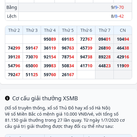
Bằng
9/
9
-
70
Lệch
8/
8
-
42
Thứ 2
Thứ 3
Thứ 4
Thứ 5
Thứ 6
Thứ 7
CN
950
89
691
85
727
67
094
01
104
94
742
99
591
47
361
19
967
63
457
39
268
90
464
38
391
28
730
70
921
54
787
54
947
38
892
28
429
16
547
96
650
00
399
83
508
34
417
10
448
23
119
09
792
47
511
25
597
60
261
67
Cơ cấu giải thưởng XSMB
(Xổ số truyền thống, xổ số Thủ Đô hay xổ số Hà Nội)
Vé số Miền Bắc có mệnh giá 10.000 VNĐ/vé, với tổng số
81.150 giải thưởng trong 27 lần quay. Từ ngày 1/7/2020 cơ
cấu giá trị giải thưởng được thay đổi cụ thể như sau: