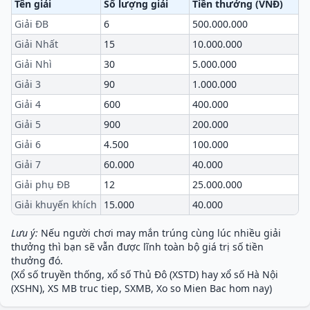
Tên giải
Số lượng giải
Tiền thưởng (VNĐ)
Giải ĐB
6
500.000.000
Giải Nhất
15
10.000.000
Giải Nhì
30
5.000.000
Giải 3
90
1.000.000
Giải 4
600
400.000
Giải 5
900
200.000
Giải 6
4.500
100.000
Giải 7
60.000
40.000
Giải phụ ĐB
12
25.000.000
Giải khuyến khích
15.000
40.000
Lưu ý:
Nếu người chơi may mắn trúng cùng lúc nhiều giải
thưởng thì bạn sẽ vẫn được lĩnh toàn bộ giá trị số tiền
thưởng đó.
(Xổ số truyền thống, xổ số Thủ Đô (XSTD) hay xổ số Hà Nội
(XSHN), XS MB truc tiep, SXMB, Xo so Mien Bac hom nay)