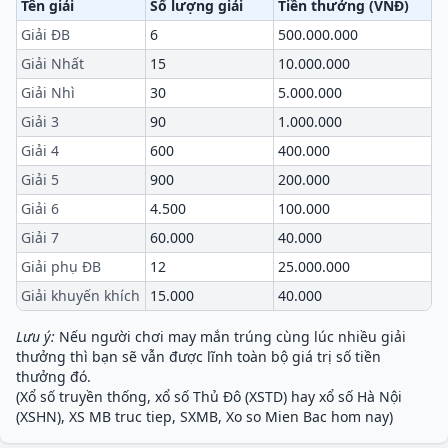
Tên giải
Số lượng giải
Tiền thưởng (VNĐ)
Giải ĐB
6
500.000.000
Giải Nhất
15
10.000.000
Giải Nhì
30
5.000.000
Giải 3
90
1.000.000
Giải 4
600
400.000
Giải 5
900
200.000
Giải 6
4.500
100.000
Giải 7
60.000
40.000
Giải phụ ĐB
12
25.000.000
Giải khuyến khích
15.000
40.000
Lưu ý:
Nếu người chơi may mắn trúng cùng lúc nhiều giải
thưởng thì bạn sẽ vẫn được lĩnh toàn bộ giá trị số tiền
thưởng đó.
(Xổ số truyền thống, xổ số Thủ Đô (XSTD) hay xổ số Hà Nội
(XSHN), XS MB truc tiep, SXMB, Xo so Mien Bac hom nay)