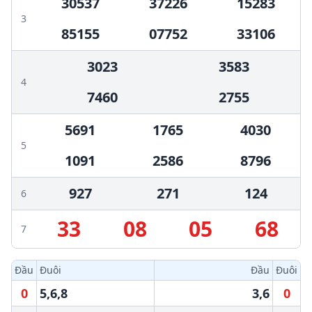
30537
37226
15283
3
85155
07752
33106
3023
3583
4
7460
2755
5691
1765
4030
5
1091
2586
8796
927
271
124
6
33
08
05
68
7
Đầu
Đuôi
Đầu
Đuôi
0
5,6,8
3,6
0