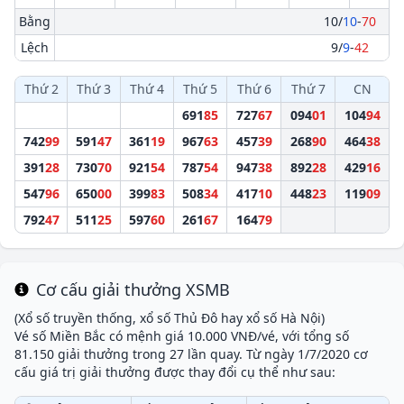
Bằng
10/
10
-
70
Lệch
9/
9
-
42
Thứ 2
Thứ 3
Thứ 4
Thứ 5
Thứ 6
Thứ 7
CN
691
85
727
67
094
01
104
94
742
99
591
47
361
19
967
63
457
39
268
90
464
38
391
28
730
70
921
54
787
54
947
38
892
28
429
16
547
96
650
00
399
83
508
34
417
10
448
23
119
09
792
47
511
25
597
60
261
67
164
79
Cơ cấu giải thưởng XSMB
(Xổ số truyền thống, xổ số Thủ Đô hay xổ số Hà Nội)
Vé số Miền Bắc có mệnh giá 10.000 VNĐ/vé, với tổng số
81.150 giải thưởng trong 27 lần quay. Từ ngày 1/7/2020 cơ
cấu giá trị giải thưởng được thay đổi cụ thể như sau: