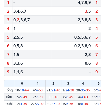
1
-
4,7,9,9
1
2
3,4,6,7
3
,5
2
3
0,
2
,3,6,7
2,3,8,8
3
4
1
2
4
5
2,5,5
0,5,5,6,7
5
6
0,5,8
0,2,3,8,9
6
7
1,5
2,3
7
8
3,3,6
0,6
8
9
1,1,6
-
9
0
1
2
3
4
5
Tổng
10/
10
-
64
4/
4
-
53
21/
21
-
40
1/
24
-
38
30/
35
-
35
6/
6
-
43
Đầu
5/
5
-
49
7/
7
-
70
3/
3
-
49
8/
8
-
49
4/
4
-
63
15/
15
-
4
Đuôi
2/
4
-
35
27/
27
-
63
30/
36
-
43
6/
6
-
56
8/
8
-
48
3/
3
-
42