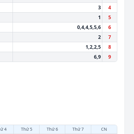
3
4
1
5
0,4,4,5,5,6
6
2
7
1,2,2,5
8
6,9
9
ứ 4
Thứ 5
Thứ 6
Thứ 7
CN