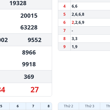
19328
4
6,6
20015
5
2,6,6,8
6
2
,2,6,9
63228
7
-
002
9552
8
3,3
9
1,9
8966
9918
369
34
27
5
6
7
8
Thứ 2
9
Thứ 3
Th