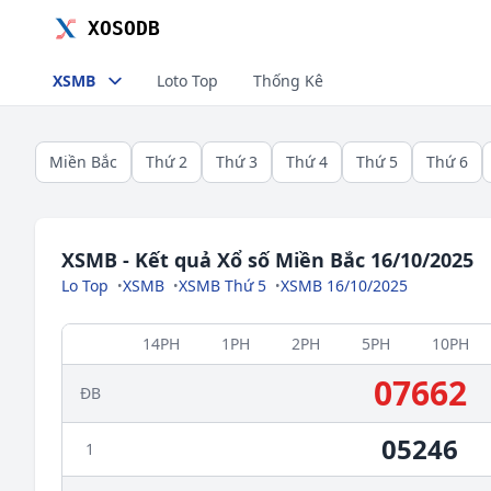
XOSODB
XSMB
Loto Top
Thống Kê
Miền Bắc
Thứ 2
Thứ 3
Thứ 4
Thứ 5
Thứ 6
XSMB - Kết quả Xổ số Miền Bắc 16/10/2025
Lo Top
XSMB
XSMB Thứ 5
XSMB 16/10/2025
14PH
1PH
2PH
5PH
10PH
07662
ĐB
05246
1