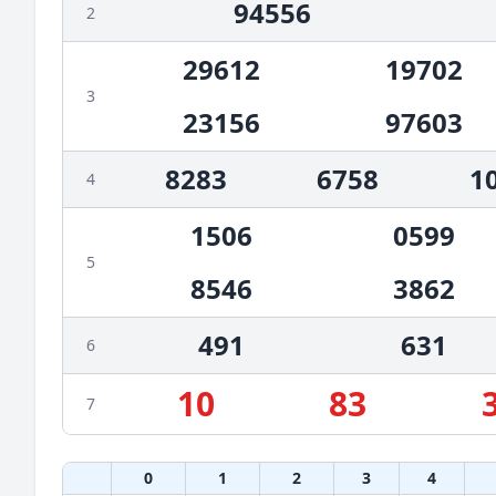
94556
2
29612
19702
3
23156
97603
8283
6758
1
4
1506
0599
5
8546
3862
491
631
6
10
83
7
0
1
2
3
4