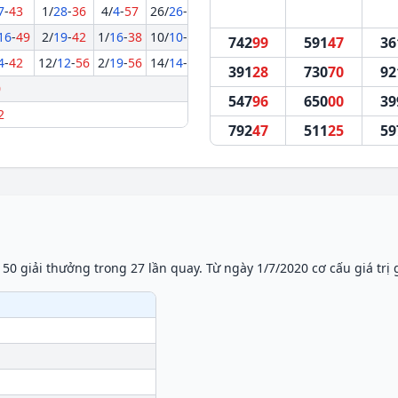
7
-
43
1/
28
-
36
4/
4
-
57
26/
26
-
26
6/
6
-
36
16
-
49
2/
19
-
42
1/
16
-
38
10/
10
-
40
12/
12
-
53
742
99
591
47
36
4
-
42
12/
12
-
56
2/
19
-
56
14/
14
-
39
1/
4
-
51
391
28
730
70
92
0
547
96
650
00
39
2
792
47
511
25
59
50 giải thưởng trong 27 lần quay. Từ ngày 1/7/2020 cơ cấu giá trị 