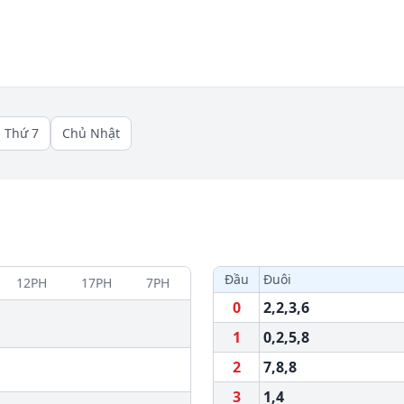
Thứ 7
Chủ Nhật
Đầu
Đuôi
12PH
17PH
7PH
0
2,2,3,6
1
0,2,5,8
2
7,8,8
3
1,4