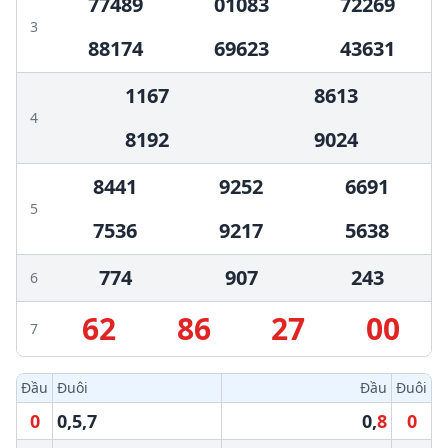
77489
01083
72269
3
88174
69623
43631
1167
8613
4
8192
9024
8441
9252
6691
5
7536
9217
5638
774
907
243
6
62
86
27
00
7
Đầu
Đuôi
Đầu
Đuôi
0
0,5,7
0,
8
0