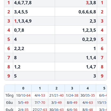
1
4,6,7,7,8
3
,3,8
1
2
3,4,5,5
0,6,6,6,8
2
3
1
,1,3,4,9
2,3
3
4
0,7,8
1,2,3,5
4
5
4
0,2,2,9
5
6
2,2,2
1
6
7
8
1,1,4
7
8
1,2
1,4,7
8
9
5
3
9
0
1
2
3
4
5
Tổng
10/
10
-
64
4/
4
-
53
21/
21
-
40
1/
24
-
38
30/
35
-
35
6/
6
-
43
Đầu
5/
5
-
49
7/
7
-
70
3/
3
-
49
8/
8
-
49
4/
4
-
63
15/
15
-
4
Đuôi
2/
4
-
35
27/
27
-
63
30/
36
-
43
6/
6
-
56
8/
8
-
48
3/
3
-
42