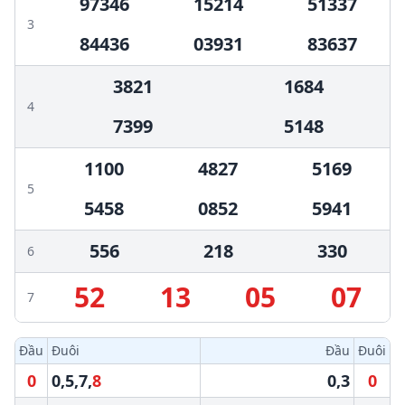
97346
15214
51337
3
84436
03931
83637
3821
1684
4
7399
5148
1100
4827
5169
5
5458
0852
5941
556
218
330
6
52
13
05
07
7
Đầu
Đuôi
Đầu
Đuôi
0
0,5,7,
8
0,3
0