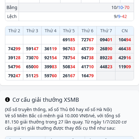
Bằng
10/
10
-
70
Lệch
9/
9
-
42
Thứ 2
Thứ 3
Thứ 4
Thứ 5
Thứ 6
Thứ 7
CN
691
85
727
67
094
01
104
94
742
99
591
47
361
19
967
63
457
39
268
90
464
38
391
28
730
70
921
54
787
54
947
38
892
28
429
16
547
96
650
00
399
83
508
34
417
10
448
23
119
09
792
47
511
25
597
60
261
67
164
79
Cơ cấu giải thưởng XSMB
(Xổ số truyền thống, xổ số Thủ Đô hay xổ số Hà Nội)
Vé số Miền Bắc có mệnh giá 10.000 VNĐ/vé, với tổng số
81.150 giải thưởng trong 27 lần quay. Từ ngày 1/7/2020 cơ
cấu giá trị giải thưởng được thay đổi cụ thể như sau: