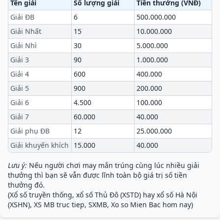
Tên giải
Số lượng giải
Tiền thưởng (VNĐ)
Giải ĐB
6
500.000.000
Giải Nhất
15
10.000.000
Giải Nhì
30
5.000.000
Giải 3
90
1.000.000
Giải 4
600
400.000
Giải 5
900
200.000
Giải 6
4.500
100.000
Giải 7
60.000
40.000
Giải phụ ĐB
12
25.000.000
Giải khuyến khích
15.000
40.000
Lưu ý:
Nếu người chơi may mắn trúng cùng lúc nhiều giải
thưởng thì bạn sẽ vẫn được lĩnh toàn bộ giá trị số tiền
thưởng đó.
(Xổ số truyền thống, xổ số Thủ Đô (XSTD) hay xổ số Hà Nội
(XSHN), XS MB truc tiep, SXMB, Xo so Mien Bac hom nay)